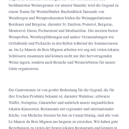
berühmtesten Weinregionen vor unserer Haustür, wird die Gegend zu
einem Traum für Weinliebhaber. Buchstäblich Tausende von
Weinbergen und Weinproduzenten bilden die Weinappellationen
Bordeaux und Bergerac, darunter St. Emilion, Pomerol, Bergerac,
Montravel, Duras, Pecharmont und Monbazilliac. Die meisten bieten
Weinproben, Weinbergführungen und andere Veranstaltungen wie
Grillabende und Picknicks in den Reben während der Sommersaison
an. Im Le Manoir du Bois Mignon arbeiten wir eng mit vielen lokalen
Schlössern zusammen und können nicht nur ihre hervorragenden
Weine lagern, sondern auch Besuche und Weinerlebnisse für unsere
Gäste organisieren.
Die Gastronomie ist von großer Bedeutung für die Gegend, die für
ihre frischen Produkte bekannt ist, darunter Walnüsse, schwarze
Trüffel, Steinpilze, Gänseleber und natürlich unsere unglaublichen
lokalen Käsesorten. Restaurants mit regionaler und internationaler
Küche, von Michelin-Sternen bis hin zu Casual Dining, sind alle vom
Le Manoir du Bois Mignon aus bequem zu erreichen. Wir haben gute
Beziehungen zu vielen der besten lokalen Restaurants und können in