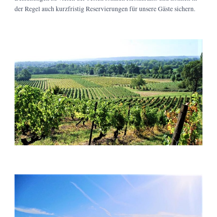
der Regel auch kurzfristig Reservierungen für unsere Gäste sichern.