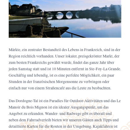
Märkte, ein zentraler Bestandteil des Lebens in Frankreich, sind in der
Region reichlich vorhanden. Unser lokaler, preisgekrönter Markt, der
zum besten Frankreichs gewählt wurde, findet das ganze Jahr über
jeden Samstag statt und ist 10 Minuten entfernt in Ste-Foy-La Grande.
Geschäftig und lebendig, ist es eine perfekte Möglichkeit, ein paar
Stunden in der französischen Morgensonne zu verbringen oder
einfach nur von einem Straßencafé aus die Leute zu beobachten.
Das Dordogne-Tal ist ein Paradies für Outdoor-Aktivitäten und das Le
Manoir du Bois Mignon ist ein idealer Ausgangspunkt, um das
Angebot zu erkunden. Wander- und Radwege gibt es überall und
neben dem Fahrradverleih bieten wir unseren Gästen auch Tipps und
detaillierte Karten für die Routen in der Umgebung. Kajakfahren ist