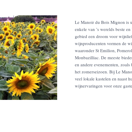
Le Manoir du Bois Mignon is u
enkele van ’s werelds beste en
gebied een droom voor wijnlief
wijnproducenten vormen de w
waaronder St Emilion, Pomerol
Monbazilliac. De meeste biede
en andere evenementen, zoals b
het zomerseizoen. Bij Le Man
veel lokale kastelen en naast
wijnervaringen voor onze gast