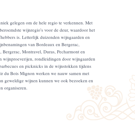
niek gelegen om de hele regio te verkennen. Met
 beroemdste wijnregio’s voor de deur, waardoor het
hebbers is. Letterlijk duizenden wijngaarden en
ijnbenamingen van Bordeaux en Bergerac,
, Bergerac, Montravel, Duras, Pecharmont en
n wijnproeverijen, rondleidingen door wijngaarden
arbecues en picknicks in de wijnstokken tijdens
oir du Bois Mignon werken we nauw samen met
 hun geweldige wijnen kunnen we ook bezoeken en
en organiseren.