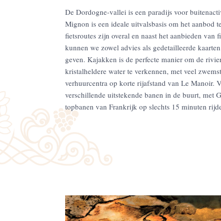
De Dordogne-vallei is een paradijs voor buitenact
Mignon is een ideale uitvalsbasis om het aanbod 
fietsroutes zijn overal en naast het aanbieden van 
kunnen we zowel advies als gedetailleerde kaarten
geven. Kajakken is de perfecte manier om de rivi
kristalheldere water te verkennen, met veel zwems
verhuurcentra op korte rijafstand van Le Manoir. Vo
verschillende uitstekende banen in de buurt, met G
topbanen van Frankrijk op slechts 15 minuten rijd