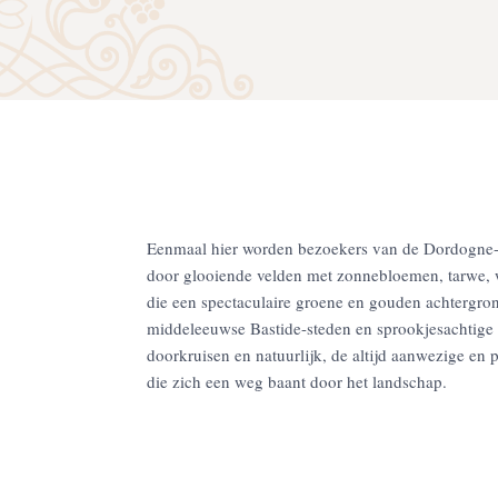
Eenmaal hier worden bezoekers van de Dordogne-v
door glooiende velden met zonnebloemen, tarwe,
die een spectaculaire groene en gouden achtergro
middeleeuwse Bastide-steden en sprookjesachtige 
doorkruisen en natuurlijk, de altijd aanwezige en 
die zich een weg baant door het landschap.