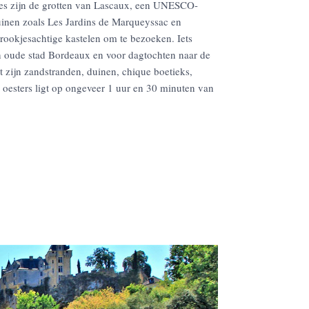
ties zijn de grotten van Lascaux, een UNESCO-
uinen zoals Les Jardins de Marqueyssac en
 sprookjesachtige kastelen om te bezoeken. Iets
en oude stad Bordeaux en voor dagtochten naar de
 zijn zandstranden, duinen, chique boetieks,
oesters ligt op ongeveer 1 uur en 30 minuten van