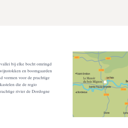
allei bij elke bocht omringd
 wijnstokken en boomgaarden
nd vormen voor de prachtige
kastelen die de regio
prachtige rivier de Dordogne