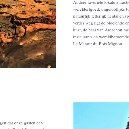
Andere favoriete lokale attrac
werelderfgoed, ongelooflijke t
natuurlijk letterlijk tientallen
verder weg ligt de bloeiende 
kust, de baai van Arcachon met
restaurants en wereldberoemde 
Le Manoir du Bois Mignon.
rgen dat onze gasten een