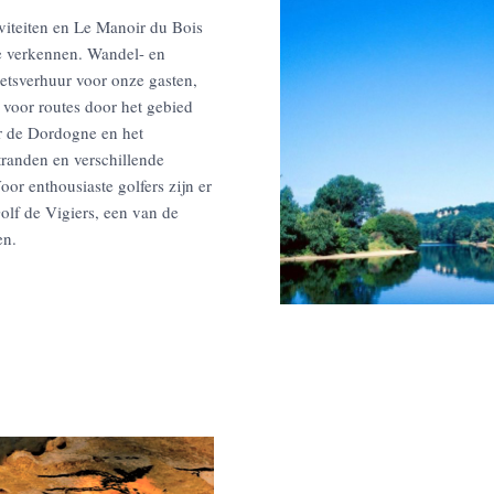
iviteiten en Le Manoir du Bois
te verkennen. Wandel- en
fietsverhuur voor onze gasten,
 voor routes door het gebied
er de Dordogne en het
tranden en verschillende
or enthousiaste golfers zijn er
olf de Vigiers, een van de
en.