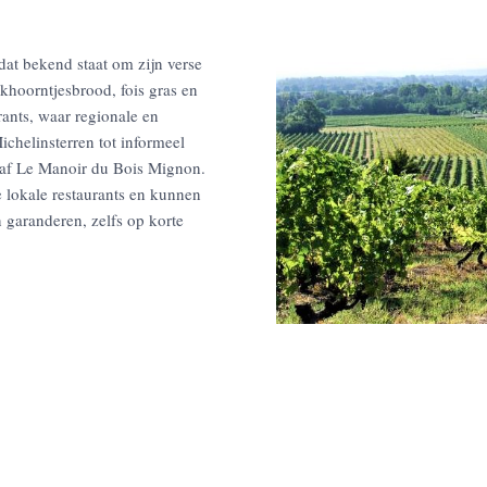
dat bekend staat om zijn verse
khoorntjesbrood, fois gras en
rants, waar regionale en
chelinsterren tot informeel
anaf Le Manoir du Bois Mignon.
 lokale restaurants en kunnen
 garanderen, zelfs op korte