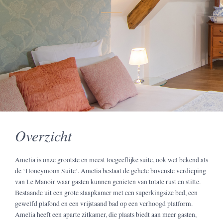
Overzicht
Amelia is onze grootste en meest toegeeflijke suite, ook wel bekend als
de ‘Honeymoon Suite’. Amelia beslaat de gehele bovenste verdieping
van Le Manoir waar gasten kunnen genieten van totale rust en stilte.
Bestaande uit een grote slaapkamer met een superkingsize bed, een
gewelfd plafond en een vrijstaand bad op een verhoogd platform.
Amelia heeft een aparte zitkamer, die plaats biedt aan meer gasten,