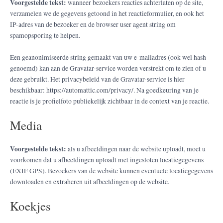
Voorgestelde tekst:
wanneer bezoekers reacties achterlaten op de site,
verzamelen we de gegevens getoond in het reactieformulier, en ook het
IP-adres van de bezoeker en de browser user agent string om
spamopsporing te helpen.
Een geanonimiseerde string gemaakt van uw e-mailadres (ook wel hash
genoemd) kan aan de Gravatar-service worden verstrekt om te zien of u
deze gebruikt. Het privacybeleid van de Gravatar-service is hier
beschikbaar: https://automattic.com/privacy/. Na goedkeuring van je
reactie is je profielfoto publiekelijk zichtbaar in de context van je reactie.
Media
Voorgestelde tekst:
als u afbeeldingen naar de website uploadt, moet u
voorkomen dat u afbeeldingen uploadt met ingesloten locatiegegevens
(EXIF GPS). Bezoekers van de website kunnen eventuele locatiegegevens
downloaden en extraheren uit afbeeldingen op de website.
Koekjes