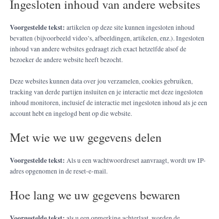
Ingesloten inhoud van andere websites
Voorgestelde tekst:
artikelen op deze site kunnen ingesloten inhoud
bevatten (bijvoorbeeld video’s, afbeeldingen, artikelen, enz.). Ingesloten
inhoud van andere websites gedraagt zich exact hetzelfde alsof de
bezoeker de andere website heeft bezocht.
Deze websites kunnen data over jou verzamelen, cookies gebruiken,
tracking van derde partijen insluiten en je interactie met deze ingesloten
inhoud monitoren, inclusief de interactie met ingesloten inhoud als je een
account hebt en ingelogd bent op die website.
Met wie we uw gegevens delen
Voorgestelde tekst:
Als u een wachtwoordreset aanvraagt, wordt uw IP-
adres opgenomen in de reset-e-mail.
Hoe lang we uw gegevens bewaren
Voorgestelde tekst:
als u een opmerking achterlaat, worden de