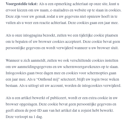
Voorgestelde tekst:
Als u een opmerking achterlaat op onze site, kunt u
ervoor kiezen om uw naam, e-mailadres en website op te slaan in cookies.
Deze zijn voor uw gemak zodat u uw gegevens niet opnieuw hoeft in te
vullen als u weer een reactie achterlaat. Deze cookies gaan een jaar mee.
Als u onze inlogpagina bezoekt, zullen we een tijdelijke cookie plaatsen
om te bepalen of uw browser cookies accepteert. Deze cookie bevat geen
persoonlijke gegevens en wordt verwijderd wanneer u uw browser sluit.
Wanneer u zich aanmeldt, zullen we ook verschillende cookies instellen
om uw aanmeldingsgegevens en uw schermweergavekeuzes op te slaan.
Inlogcookies gaan twee dagen mee en cookies voor schermopties gaan
een jaar mee. Als u “Onthoud mij” selecteert, blijft uw login twee weken
bestaan. Als u uitlogt uit uw account, worden de inlogcookies verwijderd.
Als u een artikel bewerkt of publiceert, wordt er een extra cookie in uw
browser opgeslagen. Deze cookie bevat geen persoonlijke gegevens en
geeft alleen de post-ID aan van het artikel dat u zojuist hebt bewerkt.
Deze verloopt na 1 dag.