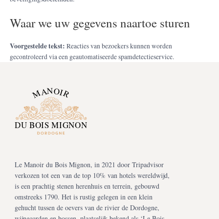
Waar we uw gegevens naartoe sturen
Voorgestelde tekst:
Reacties van bezoekers kunnen worden
gecontroleerd via een geautomatiseerde spamdetectieservice.
Le Manoir du Bois Mignon, in 2021 door Tripadvisor
verkozen tot een van de top 10% van hotels wereldwijd,
is een prachtig stenen herenhuis en terrein, gebouwd
omstreeks 1790. Het is rustig gelegen in een klein
gehucht tussen de oevers van de rivier de Dordogne,
wijngaarden en bossen, plaatselijk bekend als ‘Le Bois