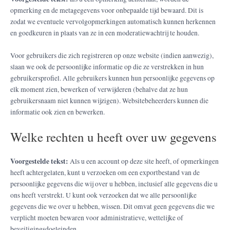
opmerking en de metagegevens voor onbepaalde tijd bewaard. Dit is
zodat we eventuele vervolgopmerkingen automatisch kunnen herkennen
en goedkeuren in plaats van ze in een moderatiewachtrij te houden.
Voor gebruikers die zich registreren op onze website (indien aanwezig),
slaan we ook de persoonlijke informatie op die ze verstrekken in hun
gebruikersprofiel. Alle gebruikers kunnen hun persoonlijke gegevens op
elk moment zien, bewerken of verwijderen (behalve dat ze hun
gebruikersnaam niet kunnen wijzigen). Websitebeheerders kunnen die
informatie ook zien en bewerken.
Welke rechten u heeft over uw gegevens
Voorgestelde tekst:
Als u een account op deze site heeft, of opmerkingen
heeft achtergelaten, kunt u verzoeken om een exportbestand van de
persoonlijke gegevens die wij over u hebben, inclusief alle gegevens die u
ons heeft verstrekt. U kunt ook verzoeken dat we alle persoonlijke
gegevens die we over u hebben, wissen. Dit omvat geen gegevens die we
verplicht moeten bewaren voor administratieve, wettelijke of
beveiligingsdoeleinden.