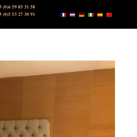
3 (0)6 59 85 31 58
3 (0)5 53 27 30 91