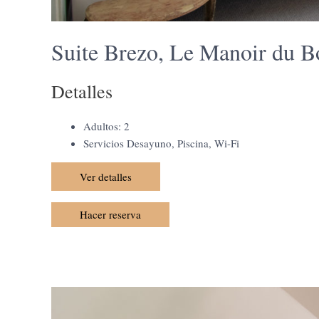
Suite Brezo, Le Manoir du 
Detalles
Adultos:
2
Servicios
Desayuno
,
Piscina
,
Wi-Fi
Ver detalles
Hacer reserva