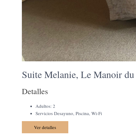
Suite Melanie, Le Manoir d
Detalles
Adultos:
2
Servicios
Desayuno
,
Piscina
,
Wi-Fi
Ver detalles