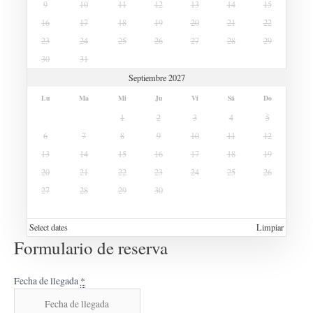
9
10
11
12
13
14
15
16
17
18
19
20
21
22
23
24
25
26
27
28
29
30
31
Septiembre 2027
Lu
Ma
Mi
Ju
Vi
Sá
Do
1
2
3
4
5
6
7
8
9
10
11
12
13
14
15
16
17
18
19
20
21
22
23
24
25
26
27
28
29
30
Select dates
Limpiar
Formulario de reserva
Fecha de llegada
*