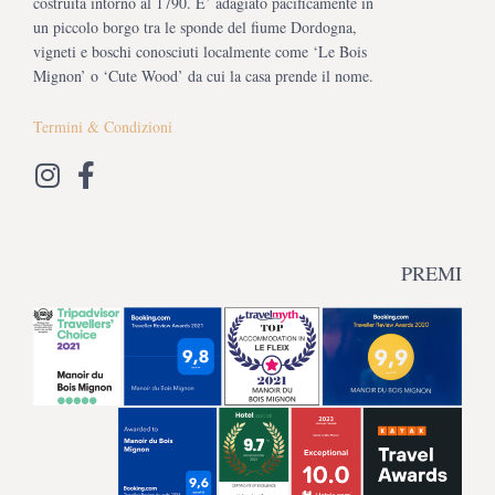
costruita intorno al 1790. E’ adagiato pacificamente in
un piccolo borgo tra le sponde del fiume Dordogna,
vigneti e boschi conosciuti localmente come ‘Le Bois
Mignon’ o ‘Cute Wood’ da cui la casa prende il nome.
Termini & Condizioni
PREMI