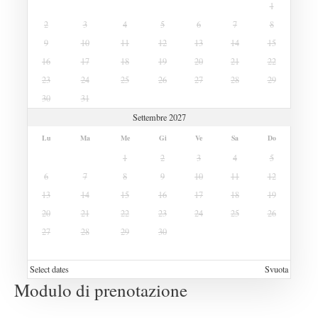
1
2
3
4
5
6
7
8
9
10
11
12
13
14
15
16
17
18
19
20
21
22
23
24
25
26
27
28
29
30
31
Settembre 2027
Lu
Ma
Me
Gi
Ve
Sa
Do
1
2
3
4
5
6
7
8
9
10
11
12
13
14
15
16
17
18
19
20
21
22
23
24
25
26
27
28
29
30
Select dates
Svuota
Modulo di prenotazione