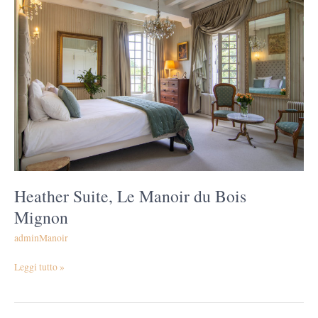
Suite,
Le
Manoir
du
Bois
Mignon
Heather Suite, Le Manoir du Bois
Mignon
adminManoir
Leggi tutto »