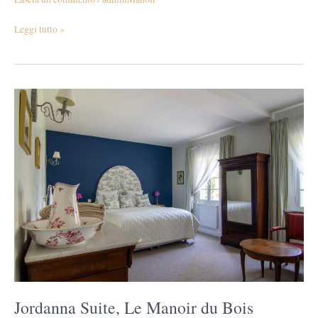
Leggi tutto »
Jordanna
Suite,
Le
Manoir
du
Bois
Mignon
Jordanna Suite, Le Manoir du Bois