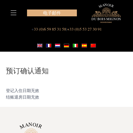
跳
至
电子邮件
内
容
我们在 Le Manoir du Bois Mignon 的套房
+
33 (0)6 59 85 31 58
|
+33 (0)5 53 27 30 91
预订确认通知
登记入住日期无效
结账退房日期无效