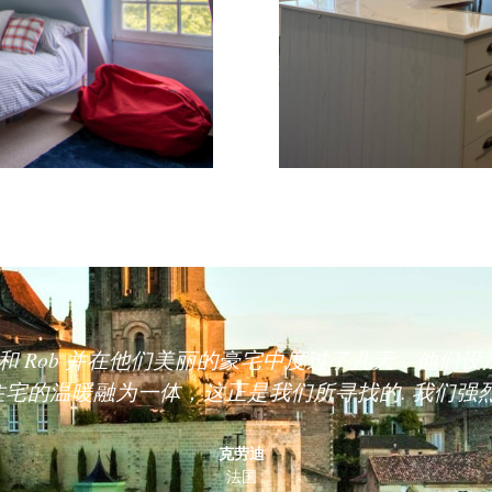
ssa 和 Rob 并在他们美丽的豪宅中度过了几天，他
宅的温暖融为一体，这正是我们所寻找的. 我们强
克劳迪
法国