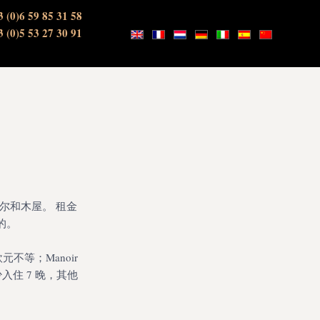
3 (0)6 59 85 31 58
3 (0)5 53 27 30 91
尔和木屋。 租金
的。
欧元不等；Manoir
月至少入住 7 晚，其他