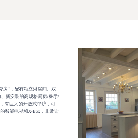
套房”，配有独立淋浴间、双
、新安装的高规格厨房/餐厅/
龙，有巨大的开放式壁炉，可
的智能电视和X-Box，非常适