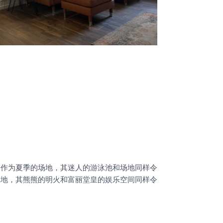
，作为夏季的场地，其迷人的游泳池和场地同样令
胜地，其熊熊的明火和富丽堂皇的娱乐空间同样令