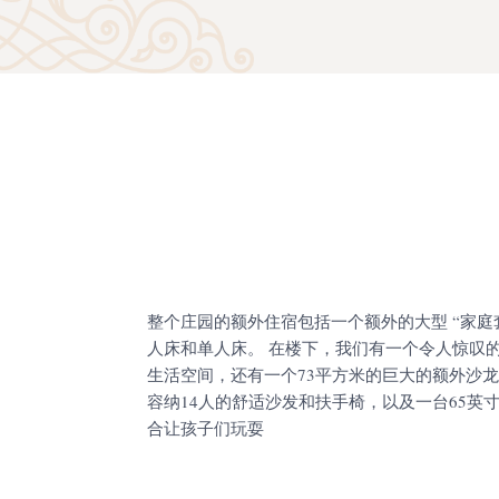
整个庄园的额外住宿包括一个额外的大型 “家庭
人床和单人床。 在楼下，我们有一个令人惊叹的
生活空间，还有一个73平方米的巨大的额外沙
容纳14人的舒适沙发和扶手椅，以及一台65英寸
合让孩子们玩耍