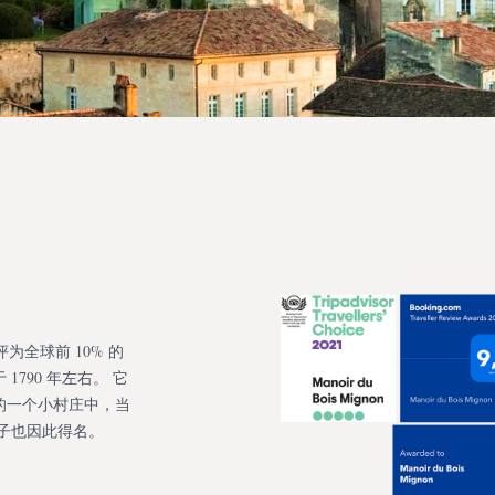
isor 评为全球前 10% 的
790 年左右。 它
的一个小村庄中，当
栋房子也因此得名。