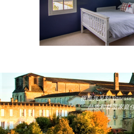
很高兴见到 Vane
品质和舒适家庭住