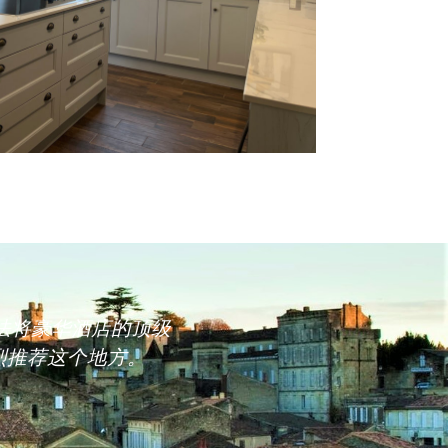
们设法将豪华酒店的顶级
烈推荐这个地方。