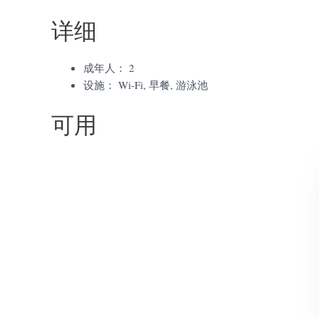
详细
成年人：
2
设施：
Wi-Fi
,
早餐
,
游泳池
可用