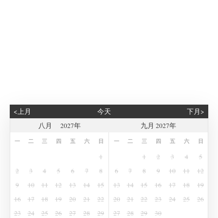
<上月
今天
下月>
年
九月 2027年
一
二
三
四
五
六
日
一
二
三
四
五
六
日
1
1
2
3
4
5
2
3
4
5
6
7
8
6
7
8
9
10
11
12
9
10
11
12
13
14
15
13
14
15
16
17
18
19
16
17
18
19
20
21
22
20
21
22
23
24
25
26
23
24
25
26
27
28
29
27
28
29
30