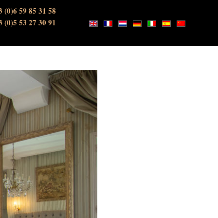
3 (0)6 59 85 31 58
3 (0)5 53 27 30 91