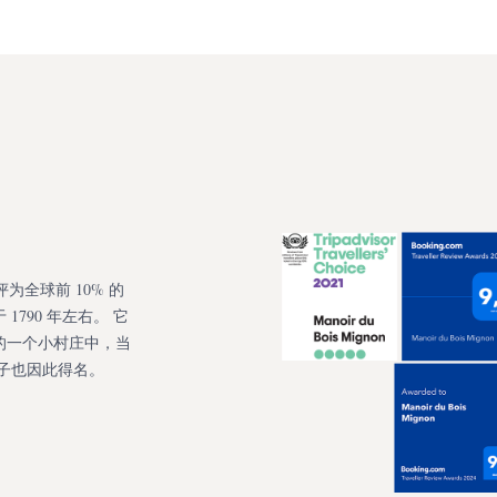
isor 评为全球前 10% 的
790 年左右。 它
的一个小村庄中，当
栋房子也因此得名。