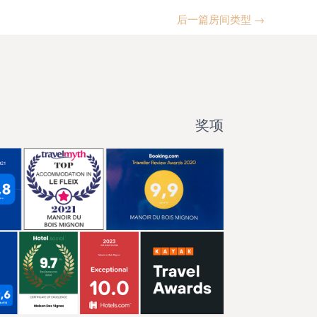
后一篇房间类型
→
奖项