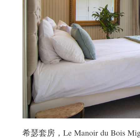
希瑟套房，Le Manoir du Bois Mig