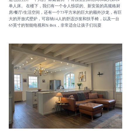
单人床。 在楼下，我们有一个令人惊叹的、新安装的高规格厨
房/餐厅/生活空间，还有一个73平方米的巨大的额外沙龙，有巨
大的开放式壁炉，可容纳14人的舒适沙发和扶手椅，以及一台
65英寸的智能电视和X-Box，非常适合让孩子们玩耍