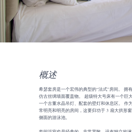
概述
希瑟套房是一个宏伟的典型的“法式”房间。 拥有 
仿古丝绸墙面覆盖物。 超级特大号床有一个巨
一个古董水晶吊灯、配套的壁灯和休息区。 作为双重
常明亮和明亮的房间，这要归功于 3 扇大拱形
侧面的游泳池。
套间浴室也是经典的，非常宽敞，设有独立的淋