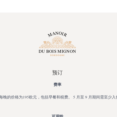
预订
费率
晚的价格为195欧元，包括早餐和税费。 5 月至 9 月期间需至少入住
可用性