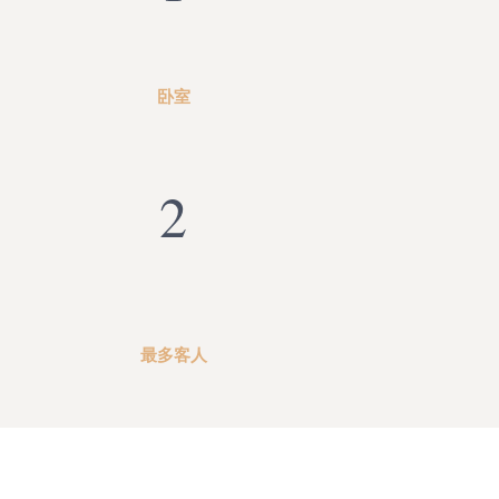
卧室
2
最多客人