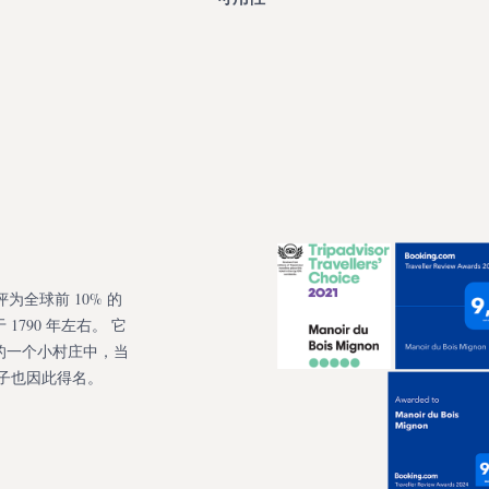
isor 评为全球前 10% 的
790 年左右。 它
的一个小村庄中，当
栋房子也因此得名。