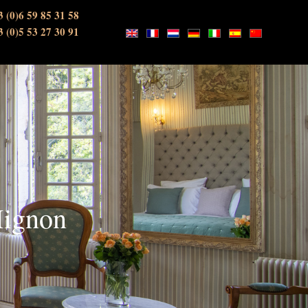
3 (0)6 59 85 31 58
3 (0)5 53 27 30 91
ignon