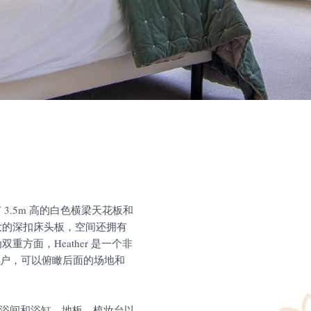
3.5m 高的白色横梁天花板和
大的深扣床头板，空间还拥有
方面，Heather 是一个非
窗户，可以俯瞰后面的场地和
浴间和浴缸，地板、梳妆台以