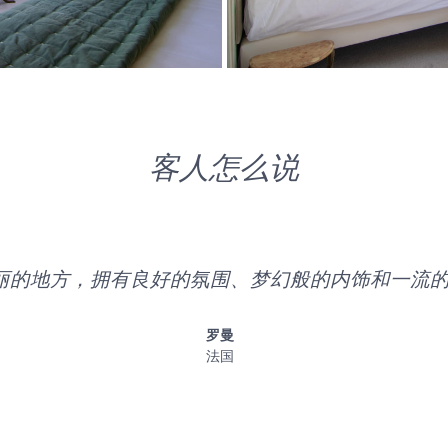
客人怎么说
丽的地方，拥有良好的氛围、梦幻般的内饰和一流
罗曼
法国