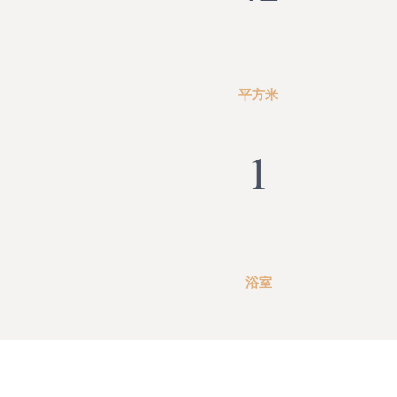
平方米
1
浴室