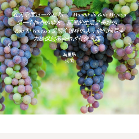
在天堂度过一个星期……Manoir du Bois Mignon
是一个神奇的地方，那里的生活是美好的。
Rob 和 Vanessa 是两个很棒的人，他们竭尽全
力确保您不会错过任何东西。
马里昂
法国